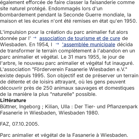
également efforcée de faire classer la faisanderie comme
site naturel protégé. Endommagés lors d'un
bombardement pendant la Seconde Guerre mondiale, la
maison et les écuries n'ont été remises en état qu'en 1950.
L'impulsion pour la création du parc animalier fut alors
donnée par l'
association de tourisme et de cure
de
Wiesbaden. En 1954, l
'assemblée municipale
décida
de transformer le terrain complètement à l'abandon en un
parc animalier et végétal. Le 31 mars 1955, le jour de
l'arbre, le nouveau parc animalier et végétal fut inauguré.
L'association "Förderverein Fasanerie Wiesbaden e.V."
existe depuis 1995. Son objectif est de préserver un terrain
de détente et de loisirs attrayant, où les gens peuvent
découvrir près de 250 animaux sauvages et domestiques
de la manière la plus "naturelle" possible.
Littérature
Büttner, Ingeborg ; Kilian, Ulla : Der Tier- und Pflanzenpark
Fasanerie in Wiesbaden, Wiesbaden 1980.
FAZ, 07.10.2005.
Parc animalier et végétal de la Fasanerie à Wiesbaden.