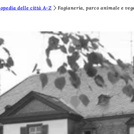
opedia delle città A-Z
Fagianeria, parco animale e veg