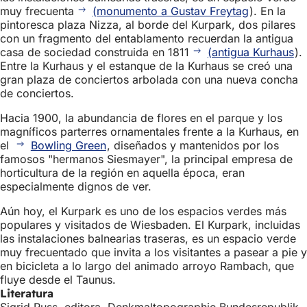
muy frecuenta
(monumento a Gustav Freytag
). En la
pintoresca plaza Nizza, al borde del Kurpark, dos pilares
con un fragmento del entablamento recuerdan la antigua
casa de sociedad construida en 1811
(antigua Kurhaus
).
Entre la Kurhaus y el estanque de la Kurhaus se creó una
gran plaza de conciertos arbolada con una nueva concha
de conciertos.
Hacia 1900, la abundancia de flores en el parque y los
magníficos parterres ornamentales frente a la Kurhaus, en
el
Bowling Green
, diseñados y mantenidos por los
famosos "hermanos Siesmayer", la principal empresa de
horticultura de la región en aquella época, eran
especialmente dignos de ver.
Aún hoy, el Kurpark es uno de los espacios verdes más
populares y visitados de Wiesbaden. El Kurpark, incluidas
las instalaciones balnearias traseras, es un espacio verde
muy frecuentado que invita a los visitantes a pasear a pie y
en bicicleta a lo largo del animado arroyo Rambach, que
fluye desde el Taunus.
Literatura