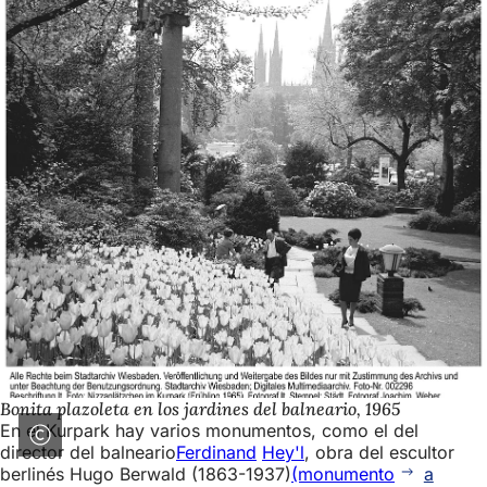
Bonita plazoleta en los jardines del balneario, 1965
En el Kurpark hay varios monumentos, como el del
director del balneario
Ferdinand
Hey'l
, obra del escultor
berlinés Hugo Berwald (1863-1937)
(monumento
a