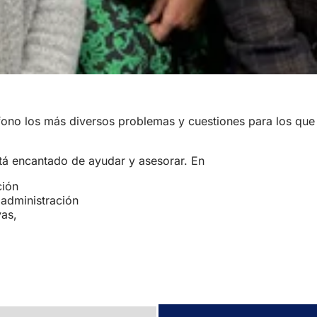
léfono los más diversos problemas y cuestiones para los que
tá encantado de ayudar y asesorar. En
ción
 administración
vas,