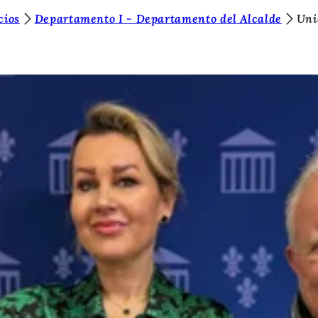
cios
Departamento I - Departamento del Alcalde
Uni