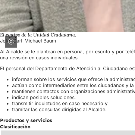
El equipo de la Unidad Ciudadana.
Jefe: Carl-Michael Baum
Al Alcalde se le plantean en persona, por escrito y por te
una revisión en casos individuales.
El personal del Departamento de Atención al Ciudadano es
informan sobre los servicios que ofrece la administra
actúan como intermediarios entre los ciudadanos y la
mantienen contactos con organizaciones administrati
indican posibles soluciones,
transmitir inquietudes en caso necesario y
tramitar las consultas dirigidas al Alcalde.
Productos y servicios
Clasificación