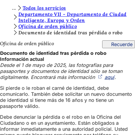
E
Todos los servicios
Saltar al contenido
Departamento VII - Departamento de Ciudad
s
Inteligente, Europa y Orden
Oficina de orden público
t
Documento de identidad tras pérdida o robo
á
Oficina de orden público
Recuerde
s
Documento de identidad tras pérdida o robo
a
Información actual
q
Desde el 1 de mayo de 2025, las fotografías para
pasaportes y documentos de identidad sólo se toman
u
digitalmente. Encontrará más información
aquí
(Se
.
í
abre
Si pierde o le roban el carné de identidad, debe
en
:
comunicarlo. También debe solicitar un nuevo documento
una
de identidad si tiene más de 16 años y no tiene un
nueva
pasaporte válido.
pestaña)
Debe denunciar la pérdida o el robo en la Oficina del
Ciudadano o en un ayuntamiento. Están obligados a
informar inmediatamente a una autoridad policial. Usted