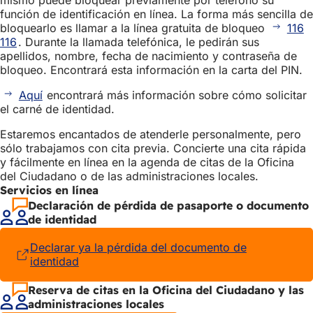
mismo puede bloquear previamente por teléfono su
función de identificación en línea. La forma más sencilla de
bloquearlo es llamar a la línea gratuita de bloqueo
116
116
. Durante la llamada telefónica, le pedirán sus
apellidos, nombre, fecha de nacimiento y contraseña de
bloqueo. Encontrará esta información en la carta del PIN.
Aquí
encontrará más información sobre cómo solicitar
el carné de identidad.
Estaremos encantados de atenderle personalmente, pero
sólo trabajamos con cita previa. Concierte una cita rápida
y fácilmente en línea en la agenda de citas de la Oficina
del Ciudadano o de las administraciones locales.
Servicios en línea
Declaración de pérdida de pasaporte o documento
de identidad
Declarar ya la pérdida del documento de
identidad
(Se
abre
en
Reserva de citas en la Oficina del Ciudadano y las
una
administraciones locales