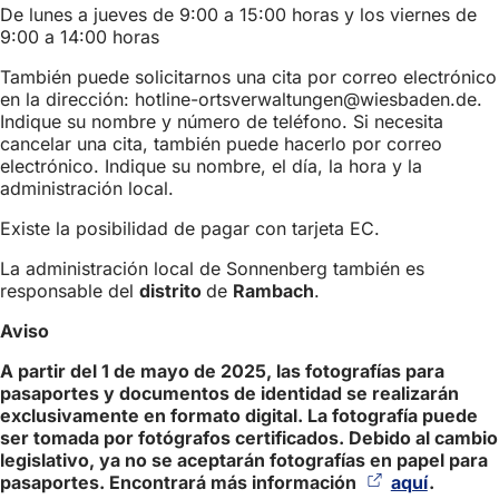
De lunes a jueves de 9:00 a 15:00 horas y los viernes de
9:00 a 14:00 horas
También puede solicitarnos una cita por correo electrónico
en la dirección:
hotline-ortsverwaltungen
wiesbaden
de
.
Indique su nombre y número de teléfono. Si necesita
cancelar una cita, también puede hacerlo por correo
electrónico. Indique su nombre, el día, la hora y la
administración local.
Existe la posibilidad de pagar con tarjeta EC.
La administración local de Sonnenberg también es
responsable del
distrito
de
Rambach
.
Aviso
A partir del 1 de mayo de 2025, las fotografías para
pasaportes y documentos de identidad se realizarán
exclusivamente en formato digital. La fotografía puede
ser tomada por fotógrafos certificados. Debido al cambio
legislativo, ya no se aceptarán fotografías en papel para
pasaportes. Encontrará más información
aquí
(Se
.