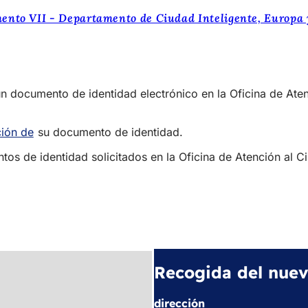
ento VII - Departamento de Ciudad Inteligente, Europa
un documento de identidad electrónico en la Oficina de At
ción de
(Se
su documento de identidad.
abre
tos de identidad solicitados en la Oficina de Atención al C
en
una
nueva
pestaña)
Recogida del nue
dirección