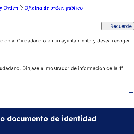
 y Orden
Oficina de orden público
Recuerde
ención al Ciudadano o en un ayuntamiento y desea recoger
iudadano. Diríjase al mostrador de información de la 1ª
vo documento de identidad