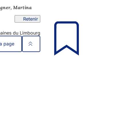
gner, Martina
Retenir
ésaines du Limbourg
la page