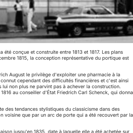
a été conçue et construite entre 1813 et 1817. Les plans
embre 1815, la conception représentative du portique est
rich August le privilège d'exploiter une pharmacie à la
onnut cependant des difficultés financières et c'est ainsi
is lui non plus ne parvint pas à achever la construction.
 1816 au conseiller d'État Friedrich Carl Schenck, qui donna
nte des tendances stylistiques du classicisme dans des
son voisine que par un arc de porte qui a été recouvert par la
aison jusqu'en 1835, date à laquelle elle a été achetée sur