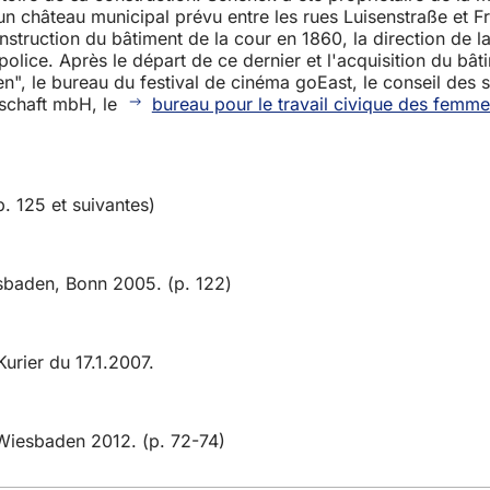
n château municipal prévu entre les rues Luisenstraße et Fri
construction du bâtiment de la cour en 1860, la direction de
ice. Après le départ de ce dernier et l'acquisition du bâti
en", le bureau du festival de cinéma goEast, le conseil des
schaft mbH, le
bureau pour le travail civique des femme
 125 et suivantes)
esbaden, Bonn 2005. (p. 122)
Kurier du 17.1.2007.
 Wiesbaden 2012. (p. 72-74)