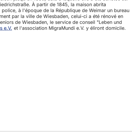
edrichstraße. À partir de 1845, la maison abrita
 la police, à l'époque de la République de Weimar un bureau
ment par la ville de Wiesbaden, celui-ci a été rénové en
 seniors de Wiesbaden, le service de conseil "Leben und
s e.V.
et l'association MigraMundi e.V. y éliront domicile.