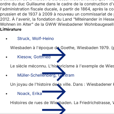
ordre du duc Guillaume dans le cadre de la construction d'u
l'administration fiscale ducale, à partir de 1864, après la 
prussien et de 1937 à 2009 à nouveau un commissariat de pol
2012. À l'avenir, la fondation du Land "Miteinander in Hess
Wohnen im Alter" de la GWW Wiesbadener Wohnbaugesell
Littérature
Struck, Wolf-Heino
Wiesbaden à l'époque de Goethe, Wiesbaden 1979. (p.
Kiesow, Gottfried
Le siècle méconnu. L'historicisme à l'exemple de Wi
Müller-Schellenberg, Guntram
Un joyau de l'histoire de la ville. Dans : Wiesbadener 
Noack, Erika
Histoires de rues de Wiesbaden. La Friedrichstrasse,