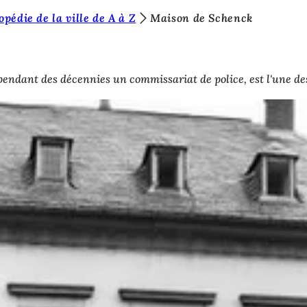
pédie de la ville de A à Z
Maison de Schenck
pendant des décennies un commissariat de police, est l'une de