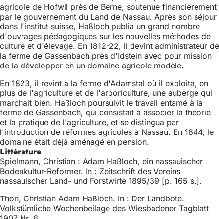
agricole de Hofwil près de Berne, soutenue financièrement
par le gouvernement du Land de Nassau. Après son séjour
dans l'institut suisse, Haßloch publia un grand nombre
d'ouvrages pédagogiques sur les nouvelles méthodes de
culture et d'élevage. En 1812-22, il devint administrateur de
la ferme de Gassenbach près d'Idstein avec pour mission
de la développer en un domaine agricole modèle.
En 1823, il revint à la ferme d'Adamstal où il exploita, en
plus de l'agriculture et de l'arboriculture, une auberge qui
marchait bien. Haßloch poursuivit le travail entamé à la
ferme de Gassenbach, qui consistait à associer la théorie
et la pratique de l'agriculture, et se distingua par
l'introduction de réformes agricoles à Nassau. En 1844, le
domaine était déjà aménagé en pension.
Littérature
Spielmann, Christian : Adam Haßloch, ein nassauischer
Bodenkultur-Reformer. In : Zeitschrift des Vereins
nassauischer Land- und Forstwirte 1895/39 [p. 165 s.].
Thon, Christian Adam Haßloch. In : Der Landbote.
Volkstümliche Wochenbeilage des Wiesbadener Tagblatt
1907 Nr. 6.