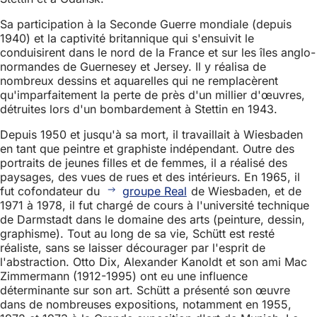
Sa participation à la Seconde Guerre mondiale (depuis
1940) et la captivité britannique qui s'ensuivit le
conduisirent dans le nord de la France et sur les îles anglo-
normandes de Guernesey et Jersey. Il y réalisa de
nombreux dessins et aquarelles qui ne remplacèrent
qu'imparfaitement la perte de près d'un millier d'œuvres,
détruites lors d'un bombardement à Stettin en 1943.
Depuis 1950 et jusqu'à sa mort, il travaillait à Wiesbaden
en tant que peintre et graphiste indépendant. Outre des
portraits de jeunes filles et de femmes, il a réalisé des
paysages, des vues de rues et des intérieurs. En 1965, il
fut cofondateur du
groupe Real
de Wiesbaden, et de
1971 à 1978, il fut chargé de cours à l'université technique
de Darmstadt dans le domaine des arts (peinture, dessin,
graphisme). Tout au long de sa vie, Schütt est resté
réaliste, sans se laisser décourager par l'esprit de
l'abstraction. Otto Dix, Alexander Kanoldt et son ami Mac
Zimmermann (1912-1995) ont eu une influence
déterminante sur son art. Schütt a présenté son œuvre
dans de nombreuses expositions, notamment en 1955,