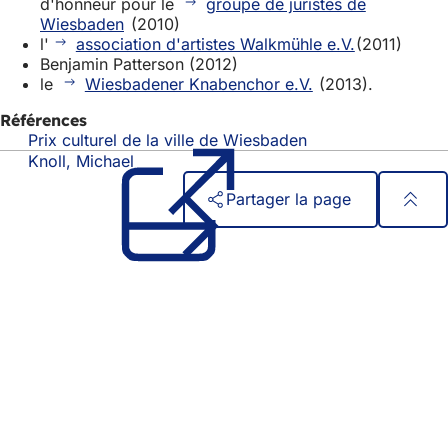
d'honneur pour le
groupe de juristes de
Wiesbaden
(2010)
l'
association d'artistes Walkmühle e.V.
(2011)
Benjamin Patterson (2012)
le
Wiesbadener Knabenchor e.V.
(2013).
Références
Prix culturel de la ville de Wiesbaden
(S'ouvre
dans
Knoll, Michael
un
Partager la page
nouvel
onglet)
Pied
Accès rapide
de
Tous les services
Calendrier des manifestations
page
Bureau des citoyens
Commentaires sur le site web
Mentions légales
Paramètres de confidentialité