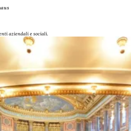
haus
enti aziendali e sociali.