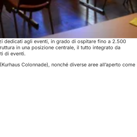
i dedicati agli eventi, in grado di ospitare fino a 2.500
uttura in una posizione centrale, il tutto integrato da
i di eventi.
ropa (Kurhaus Colonnade), nonché diverse aree all’aperto come