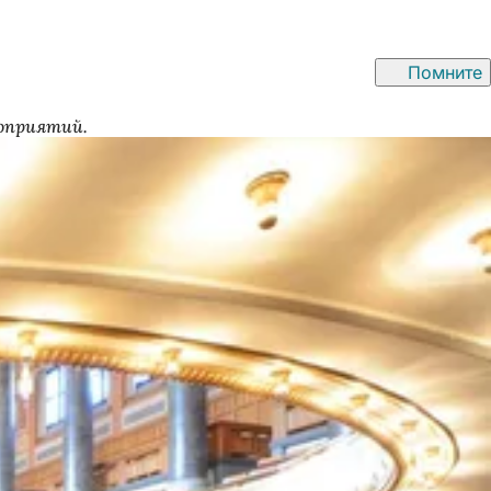
Помните
роприятий.