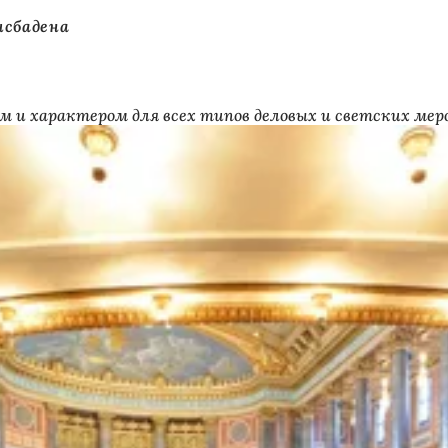
исбадена
м и характером для всех типов деловых и светских ме