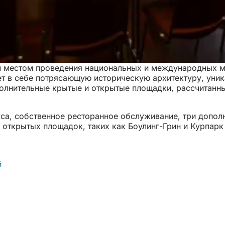
 местом проведения национальных и международных ме
ает в себе потрясающую историческую архитектуру, уни
полнительные крытые и открытые площадки, рассчитанны
а, собственное ресторанное обслуживание, три дополн
 открытых площадок, таких как Боулинг-Грин и Курпарк
й