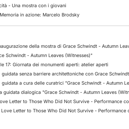
ità - Una mostra con i giovani
Memoria in azione: Marcelo Brodsky
naugurazione della mostra di Grace Schwindt - Autumn Lea
ace Schwindt - Autumn Leaves (Witnesses)"
le 17: Giornata dei monumenti aperti: atelier aperti
ta guidata senza barriere architettoniche con Grace Schwin
ta guidata a cura delle curatrici "Grace Schwindt - Autumn L
ita guidata dialogica "Grace Schwindt - Autumn Leaves (Wit
ove Letter to Those Who Did Not Survive - Performance con G
Love Letter to Those Who Did Not Survive - Performance con