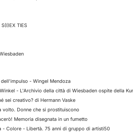
 S(I)EX TIES
a Wiesbaden
i dell'impulso - Wingel Mendoza
inkel - L'Archivio della città di Wiesbaden ospite della Ku
é sei creativo? di Hermann Vaske
 volto. Donne che si prostituiscono
cerò! Memoria disegnata in un fumetto
- Colore - Libertà. 75 anni di gruppo di artisti50