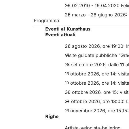
29.02.2010 - 19.04.2020 Felic
25 marzo - 28 giugno 2026: 
Programma
Eventi al Kunsthaus
Eventi attuali
26 agosto 2026, ore 19:00: I
Visite guidate pubbliche "Gr
13 settembre 2026, dalle 11 al
1° ottobre 2026, ore 14: visi
11 ottobre 2026, ore 14: visi
30 ottobre 2026, ore 15: vis
31 ottobre 2026, ore 18:00: L
1° novembre 2026, ore 15.15: 
Righe
Artista-velocista-ballerino