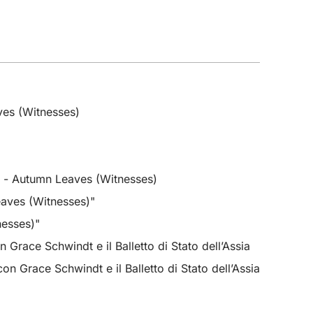
ves (Witnesses)
dt - Autumn Leaves (Witnesses)
eaves (Witnesses)"
nesses)"
race Schwindt e il Balletto di Stato dell’Assia
 Grace Schwindt e il Balletto di Stato dell’Assia