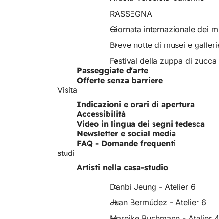
RASSEGNA
Giornata internazionale dei m
Breve notte di musei e galleri
Festival della zuppa di zucca
Passeggiate d'arte
Offerte senza barriere
Visita
Indicazioni e orari di apertura
Accessibilità
Video in lingua dei segni tedesca
Newsletter e social media
FAQ - Domande frequenti
studi
Artisti nella casa-studio
Danbi Jeung - Atelier 6
Juan Bermúdez - Atelier 6
Mareike Buchmann - Atelier 4