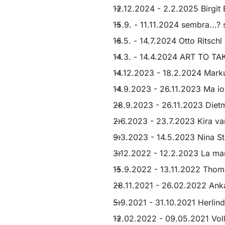
12.12.2024 - 2.2.2025 Birgit
15.9. - 11.11.2024 sembra...?
16.5. - 14.7.2024 Otto Ritschl
14.3. - 14.4.2024 ART TO TAK
14.12.2023 - 18.2.2024 Mark
14.9.2023 - 26.11.2023 Ma io
28.9.2023 - 26.11.2023 Dietma
2.6.2023 - 23.7.2023 Kira 
9.3.2023 - 14.5.2023 Nina St
3.12.2022 - 12.2.2023 La mare
15.9.2022 - 13.11.2022 Thoma
28.11.2021 - 26.02.2022 Ank
5.9.2021 - 31.10.2021 Herlinde
12.02.2022 - 09.05.2021 Vol