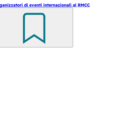
ganizzatori di eventi internazionali al RMCC
Ricorda