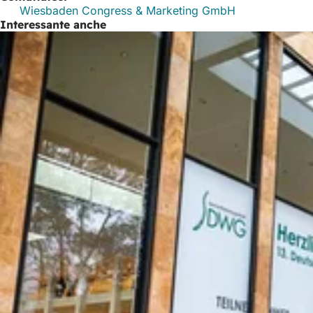
Wiesbaden Congress & Marketing GmbH
Interessante anche