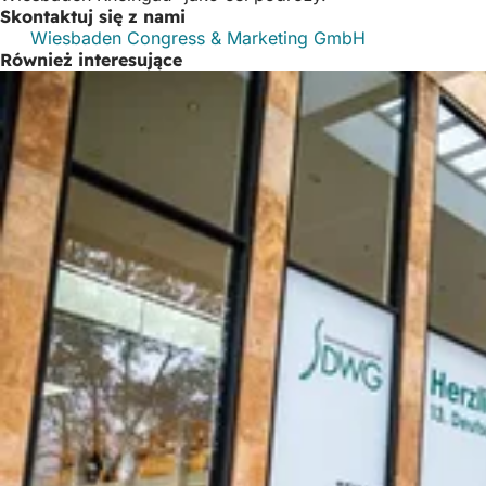
Skontaktuj się z nami
Wiesbaden Congress & Marketing GmbH
Również interesujące