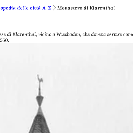
opedia delle città A-Z
Monastero di Klarenthal
isse di Klarenthal, vicino a Wiesbaden, che doveva servire com
1560.