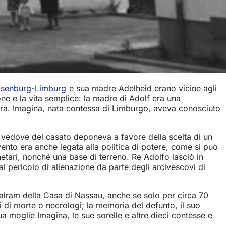
Isenburg-Limburg
e sua madre Adelheid erano vicine agli
one e la vita semplice: la madre di Adolf era una
ora. Imagina, nata contessa di Limburgo, aveva conosciuto
o vedove del casato deponeva a favore della scelta di un
nto era anche legata alla politica di potere, come si può
netari, nonché una base di terreno. Re Adolfo lasciò in
 pericolo di alienazione da parte degli arcivescovi di
 Walram della Casa di Nassau, anche se solo per circa 70
ri di morte o necrologi; la memoria del defunto, il suo
ua moglie Imagina, le sue sorelle e altre dieci contesse e