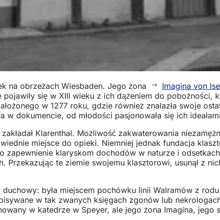
ysek na obrzeżach Wiesbaden. Jego żona
Imagina von Is
 pojawiły się w XIII wieku z ich dążeniem do pobożności, k
ałożonego w 1277 roku, gdzie również znalazła swoje osta
sała w dokumencie, od młodości pasjonowała się ich ideałam
y zakładał Klarenthal. Możliwość zakwaterowania niezamęż
wiednie miejsce do opieki. Niemniej jednak fundacja klasz
o zapewnienie klaryskom dochodów w naturze i odsetkach pi
. Przekazując te ziemie swojemu klasztorowi, usunął z nic
r duchowy: była miejscem pochówku linii Walramów z rodu 
 zapisywane w tak zwanych księgach zgonów lub nekrologa
wany w katedrze w Speyer, ale jego żona Imagina, jego sio