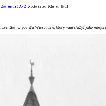
dia miast A-Z
Klasztor Klarenthal
 Klarenthal w pobliżu Wiesbaden, który miał służyć jako mie