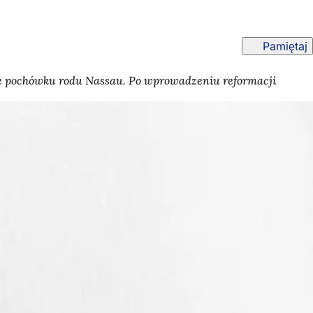
Pamiętaj
jsce pochówku rodu Nassau. Po wprowadzeniu reformacji