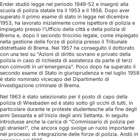
Ender studiò legge nel periodo 1949-52 e insegnò alla
scuola di polizia statale tra il 1953 e il 1956. Dopo aver
superato il primo esame di stato in legge nel dicembre
1953, ha lavorato inizialmente come ispettore di polizia e
impiegato presso l'Ufficio della città e della polizia di
Brema e, dopo il secondo tirocinio legale, come impiegato
nella gestione delle forze di polizia presso il Tribunale
distrettuale di Brema. Nel 1957 ha conseguito il dottorato
con una tesi su "Azioni di diritto sovrano e privato della
polizia in caso di richiesta di assistenza da parte di terzi
non coinvolti in un'emergenza". Poco dopo ha superato il
secondo esame di Stato in giurisprudenza e nel luglio 1958
è stato nominato vicecapo del Dipartimento di
investigazione criminale di Brema.
Nel 1963 è stato selezionato per il posto di capo della
polizia di Wiesbaden ed è stato sotto gli occhi di tutti, in
particolare durante le proteste studentesche alla fine degli
anni Sessanta e all'inizio degli anni Settanta. In seguito
introdusse anche la carica di "Commissario di polizia per
gli stranieri", che ancora oggi svolge un ruolo importante
nel processo di integrazione delle forze di polizia. Andò in