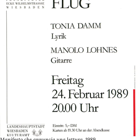
Manifesto che annuncia una lettura, 1989