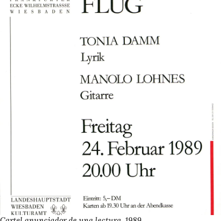
Cartel anunciador de una lectura, 1989