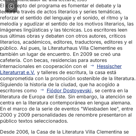
El concepto del programa es fomentar el debate y la
lectura a través de actos literarios y series temáticas,
reforzar el sentido del lenguaje y el sonido, el ritmo y la
melodía y agudizar el sentido de los motivos literarios, las
imágenes lingüísticas y las técnicas. Los escritores leen
sus últimas obras y debaten con otros autores, críticos
literarios, académicos, editores, traductores, editores y el
público. Así pues, la Literaturhaus Villa Clementine es
también un lugar de encuentro. En 2009 se creó una
cafetería. Con becas, residencias para autores
internacionales en cooperación con el
Hessischer
Literaturrat e.V.
y talleres de escritura, la casa está
comprometida con la promoción sostenible de la literatura.
Siguiendo la historia de la ciudad, que ha acogido a
escritores como
Fiódor Dostoyevski
, se centra en la
literatura de Europa del Este. Sin embargo, la atención se
centra en la literatura contemporánea en lengua alemana.
En el marco de la serie de eventos "Wiesbaden lee", entre
2000 y 2009 personalidades de renombre presentaron al
público textos seleccionados.
Desde 2006, la Casa de la Literatura Villa Clementina se