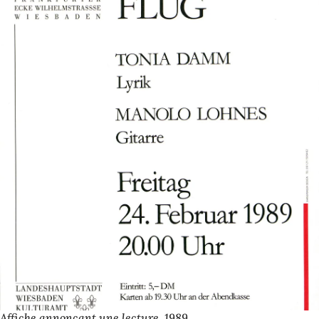
Affiche annonçant une lecture, 1989