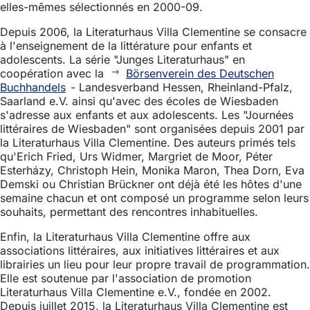
elles-mêmes sélectionnés en 2000-09.
Depuis 2006, la Literaturhaus Villa Clementine se consacre
à l'enseignement de la littérature pour enfants et
adolescents. La série "Junges Literaturhaus" en
coopération avec la
Börsenverein des Deutschen
Buchhandels
- Landesverband Hessen, Rheinland-Pfalz,
Saarland e.V. ainsi qu'avec des écoles de Wiesbaden
s'adresse aux enfants et aux adolescents. Les "Journées
littéraires de Wiesbaden" sont organisées depuis 2001 par
la Literaturhaus Villa Clementine. Des auteurs primés tels
qu'Erich Fried, Urs Widmer, Margriet de Moor, Péter
Esterházy, Christoph Hein, Monika Maron, Thea Dorn, Eva
Demski ou Christian Brückner ont déjà été les hôtes d'une
semaine chacun et ont composé un programme selon leurs
souhaits, permettant des rencontres inhabituelles.
Enfin, la Literaturhaus Villa Clementine offre aux
associations littéraires, aux initiatives littéraires et aux
librairies un lieu pour leur propre travail de programmation.
Elle est soutenue par l'association de promotion
Literaturhaus Villa Clementine e.V., fondée en 2002.
Depuis juillet 2015, la Literaturhaus Villa Clementine est