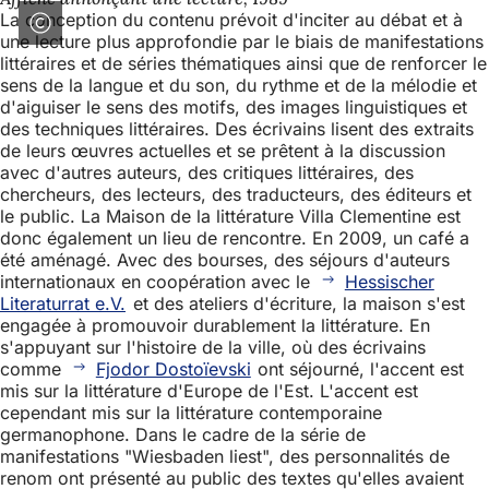
La conception du contenu prévoit d'inciter au débat et à
une lecture plus approfondie par le biais de manifestations
littéraires et de séries thématiques ainsi que de renforcer le
sens de la langue et du son, du rythme et de la mélodie et
d'aiguiser le sens des motifs, des images linguistiques et
des techniques littéraires. Des écrivains lisent des extraits
de leurs œuvres actuelles et se prêtent à la discussion
avec d'autres auteurs, des critiques littéraires, des
chercheurs, des lecteurs, des traducteurs, des éditeurs et
le public. La Maison de la littérature Villa Clementine est
donc également un lieu de rencontre. En 2009, un café a
été aménagé. Avec des bourses, des séjours d'auteurs
internationaux en coopération avec le
Hessischer
Literaturrat e.V.
et des ateliers d'écriture, la maison s'est
engagée à promouvoir durablement la littérature. En
s'appuyant sur l'histoire de la ville, où des écrivains
comme
Fjodor Dostoïevski
ont séjourné, l'accent est
mis sur la littérature d'Europe de l'Est. L'accent est
cependant mis sur la littérature contemporaine
germanophone. Dans le cadre de la série de
manifestations "Wiesbaden liest", des personnalités de
renom ont présenté au public des textes qu'elles avaient