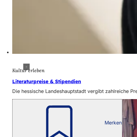
Kultur erleben
Literaturpreise & Stipendien
Die hessische Landeshauptstadt vergibt zahlreiche Prei
Merken