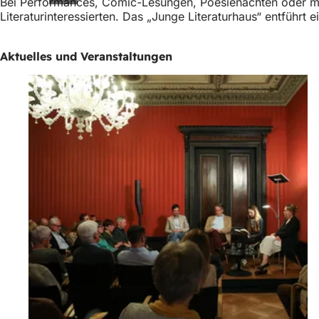
Bei Performances, Comic-Lesungen, Poesienächten oder mus
Literaturinteressierten. Das „Junge Literaturhaus“ entführt 
Aktuelles und Veranstaltungen