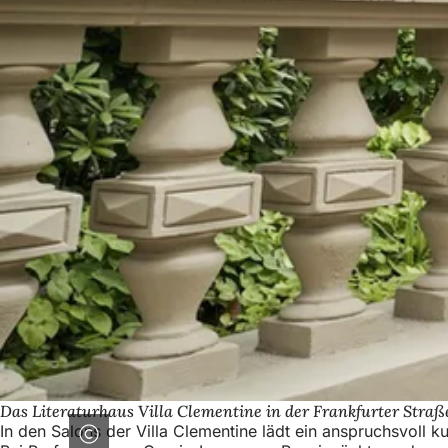
Das Literaturhaus Villa Clementine in der Frankfurter Straß
In den Salons der Villa Clementine lädt ein anspruchsvoll