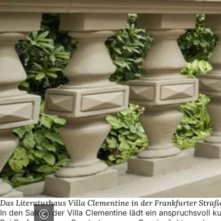
Das Literaturhaus Villa Clementine in der Frankfurter Straß
In den Salons der Villa Clementine lädt ein anspruchsvoll