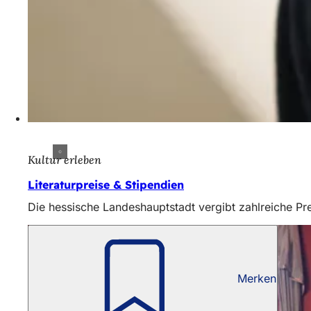
Kultur erleben
Literaturpreise & Stipendien
Die hessische Landeshauptstadt vergibt zahlreiche Prei
Merken