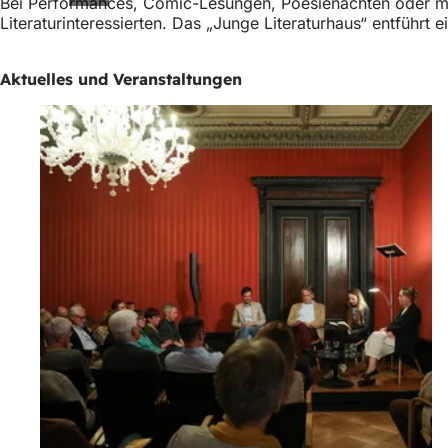
Bei Performances, Comic-Lesungen, Poesienächten oder mus
Literaturinteressierten. Das „Junge Literaturhaus“ entführt 
Aktuelles und Veranstaltungen