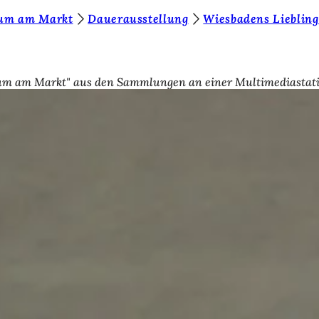
eum am Markt
Dauerausstellung
Wiesbadens Liebling
 am Markt" aus den Sammlungen an einer Multimediastation i