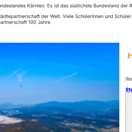
undeslandes Kärnten. Es ist das südlichste Bundesland der R
tädtepartnerschaft der Welt. Viele Schülerinnen und Schüler
artnerschaft 100 Jahre.
St
St