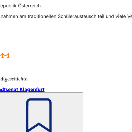
epublik Österreich.
 nahmen am traditionellen Schüleraustausch teil und viele V
adtgeschichte
adtsenat Klagenfurt
Merken