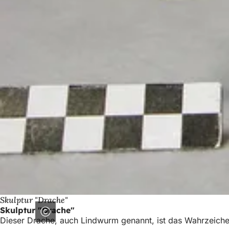
Skulptur "Drache"
Skulptur "Drache"
Dieser Drache, auch Lindwurm genannt, ist das Wahrzeiche