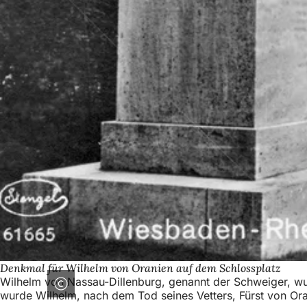
Denkmal für Wilhelm von Oranien auf dem Schlossplatz
Wilhelm von Nassau-Dillenburg, genannt der Schweiger, wu
wurde Wilhelm, nach dem Tod seines Vetters, Fürst von Ora