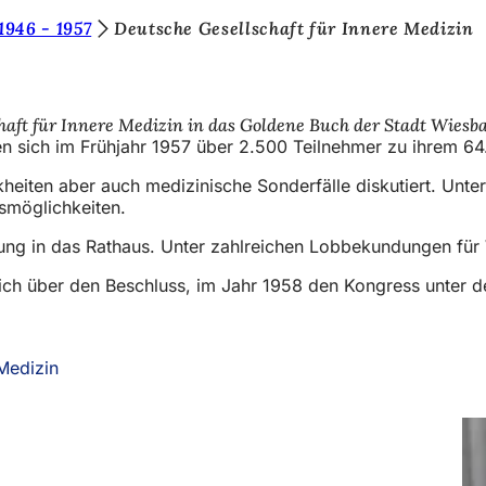
1946 - 1957
Deutsche Gesellschaft für Innere Medizin
chaft für Innere Medizin in das Goldene Buch der Stadt Wiesb
den sich im Frühjahr 1957 über 2.500 Teilnehmer zu ihrem 
eiten aber auch medizinische Sonderfälle diskutiert. Unter
smöglichkeiten.
dung in das Rathaus. Unter zahlreichen Lobbekundungen für 
ch über den Beschluss, im Jahr 1958 den Kongress unter de
Medizin
(Öffnet
in
einem
neuen
Tab)