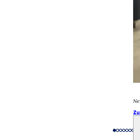
Ne
Zu