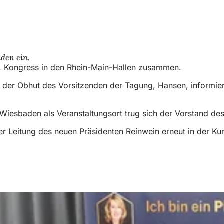
aden ein.
64. Kongress in den Rhein-Main-Hallen zusammen.
 der Obhut des Vorsitzenden der Tagung, Hansen, informiert
Wiesbaden als Veranstaltungsort trug sich der Vorstand de
r Leitung des neuen Präsidenten Reinwein erneut in der Kur