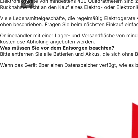
Elektronikgeräte von mindestens 400 Quadratmetern sind z
Rücknahme nicht an den Kauf eines Elektro- oder Elektron
Viele Lebensmittelgeschäfte, die regelmäßig Elektrogeräte
oben beschrieben. Fragen Sie beim nächsten Einkauf einfac
Onlinehändler mit einer Lager- und Versandfläche von mi
kostenlose Abholung angeboten werden.
Was müssen Sie vor dem Entsorgen beachten?
Bitte entfernen Sie alle Batterien und Akkus, die sich oh
Wenn das Gerät über einen Datenspeicher verfügt, wie es be