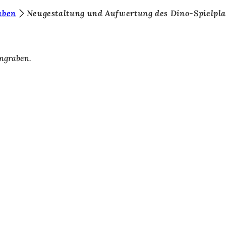
aben
Neugestaltung und Aufwertung des Dino-Spielpl
ngraben.