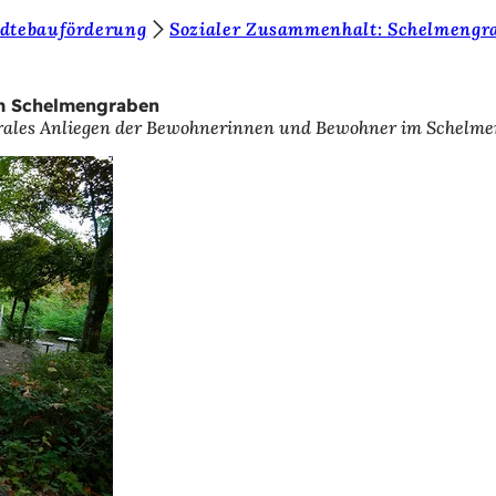
ädtebauförderung
Sozialer Zusammenhalt: Schelmengr
im Schelmengraben
ntrales Anliegen der Bewohnerinnen und Bewohner im Schelme