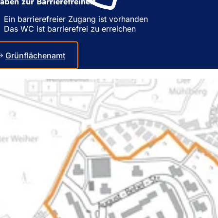
aben zur Barrierefreiheit
Ein barrierefreier Zugang ist vorhanden
Das WC ist barrierefrei zu erreichen
Grünflächenamt