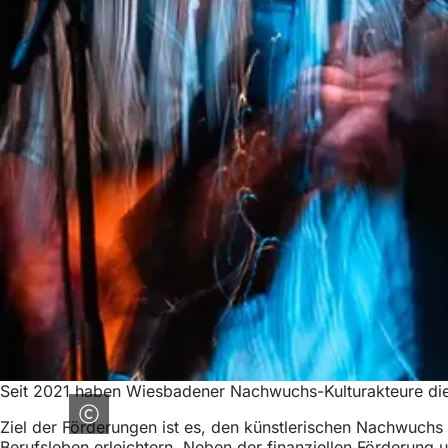
Seit 2021 haben Wiesbadener Nachwuchs-Kulturakteure die
Ziel der Förderungen ist es, den künstlerischen Nachwuchs
Berufsleben erleichtern. Neben der finanziellen Förderung