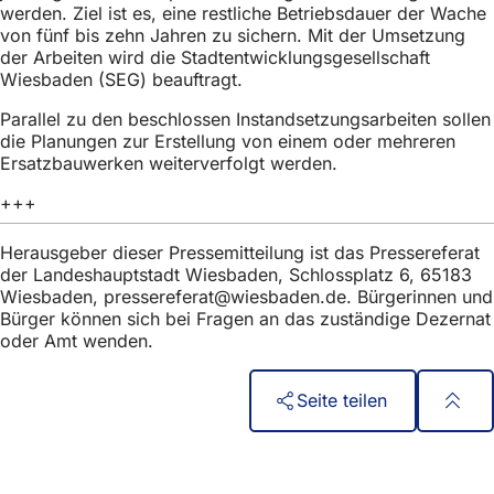
werden. Ziel ist es, eine restliche Betriebsdauer der Wache
von fünf bis zehn Jahren zu sichern. Mit der Umsetzung
der Arbeiten wird die Stadtentwicklungsgesellschaft
Wiesbaden (SEG) beauftragt.
Parallel zu den beschlossen Instandsetzungsarbeiten sollen
die Planungen zur Erstellung von einem oder mehreren
Ersatzbauwerken weiterverfolgt werden.
+++
Herausgeber dieser Pressemitteilung ist das Pressereferat
der Landeshauptstadt Wiesbaden, Schlossplatz 6, 65183
Wiesbaden,
pressereferat
wiesbaden
de
. Bürgerinnen und
Bürger können sich bei Fragen an das zuständige Dezernat
oder Amt wenden.
Seite teilen
Fußbereich
Szybki dostęp
Wszystkie usługi