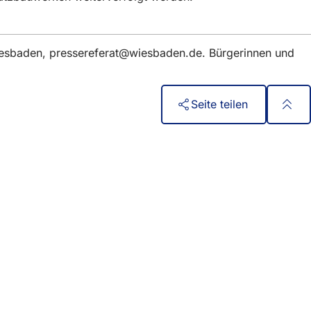
iesbaden,
pressereferat
wiesbaden
de
. Bürgerinnen und
Seite teilen