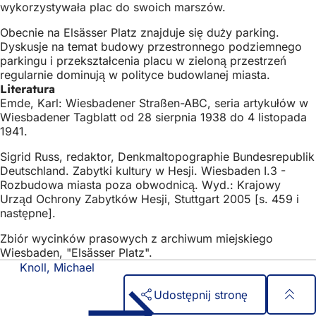
wykorzystywała plac do swoich marszów.
Obecnie na Elsässer Platz znajduje się duży parking.
Dyskusje na temat budowy przestronnego podziemnego
parkingu i przekształcenia placu w zieloną przestrzeń
regularnie dominują w polityce budowlanej miasta.
Literatura
Emde, Karl: Wiesbadener Straßen-ABC, seria artykułów w
Wiesbadener Tagblatt od 28 sierpnia 1938 do 4 listopada
1941.
Sigrid Russ, redaktor, Denkmaltopographie Bundesrepublik
Deutschland. Zabytki kultury w Hesji. Wiesbaden I.3 -
Rozbudowa miasta poza obwodnicą. Wyd.: Krajowy
Urząd Ochrony Zabytków Hesji, Stuttgart 2005 [s. 459 i
następne].
Zbiór wycinków prasowych z archiwum miejskiego
Wiesbaden, "Elsässer Platz".
Knoll, Michael
Udostępnij stronę