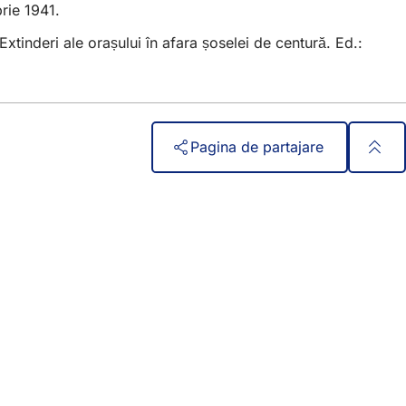
rie 1941.
inderi ale orașului în afara șoselei de centură. Ed.:
Pagina de partajare