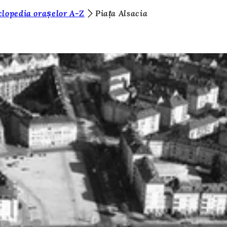
clopedia orașelor A-Z
Piața Alsacia