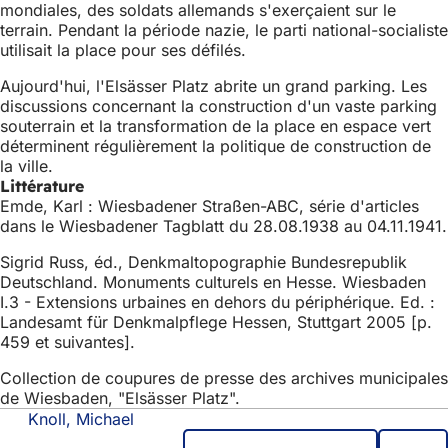
mondiales, des soldats allemands s'exerçaient sur le
terrain. Pendant la période nazie, le parti national-socialiste
utilisait la place pour ses défilés.
Aujourd'hui, l'Elsässer Platz abrite un grand parking. Les
discussions concernant la construction d'un vaste parking
souterrain et la transformation de la place en espace vert
déterminent régulièrement la politique de construction de
la ville.
Littérature
Emde, Karl : Wiesbadener Straßen-ABC, série d'articles
dans le Wiesbadener Tagblatt du 28.08.1938 au 04.11.1941.
Sigrid Russ, éd., Denkmaltopographie Bundesrepublik
Deutschland. Monuments culturels en Hesse. Wiesbaden
I.3 - Extensions urbaines en dehors du périphérique. Ed. :
Landesamt für Denkmalpflege Hessen, Stuttgart 2005 [p.
459 et suivantes].
Collection de coupures de presse des archives municipales
de Wiesbaden, "Elsässer Platz".
Knoll, Michael