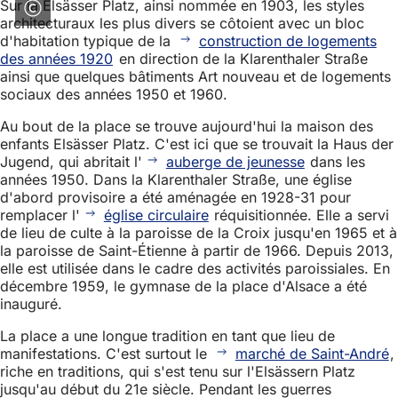
Sur la Elsässer Platz, ainsi nommée en 1903, les styles
architecturaux les plus divers se côtoient avec un bloc
d'habitation typique de la
construction de logements
des années 1920
en direction de la Klarenthaler Straße
ainsi que quelques bâtiments Art nouveau et de logements
sociaux des années 1950 et 1960.
Au bout de la place se trouve aujourd'hui la maison des
enfants Elsässer Platz. C'est ici que se trouvait la Haus der
Jugend, qui abritait l'
auberge de jeunesse
dans les
années 1950. Dans la Klarenthaler Straße, une église
d'abord provisoire a été aménagée en 1928-31 pour
remplacer l'
église circulaire
réquisitionnée. Elle a servi
de lieu de culte à la paroisse de la Croix jusqu'en 1965 et à
la paroisse de Saint-Étienne à partir de 1966. Depuis 2013,
elle est utilisée dans le cadre des activités paroissiales. En
décembre 1959, le gymnase de la place d'Alsace a été
inauguré.
La place a une longue tradition en tant que lieu de
manifestations. C'est surtout le
marché de Saint-André
,
riche en traditions, qui s'est tenu sur l'Elsässern Platz
jusqu'au début du 21e siècle. Pendant les guerres