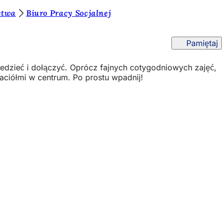
ctwa
Biuro Pracy Socjalnej
Pamiętaj
dzieć i dołączyć. Oprócz fajnych cotygodniowych zajęć,
jaciółmi w centrum. Po prostu wpadnij!