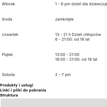
Wtorek
1 - 6 pm dzień dla dziewczą
środa
zamknięte
czwartek
13 - 21 h Dzień chłopców
6 - 21:00: od 18 lat
Piątek
13:00 - 21:00
18:00 - 21:00: od 18 lat
Sobota
2 - 7 pm
Produkty i usługi
Linki i pliki do pobrania
Struktura