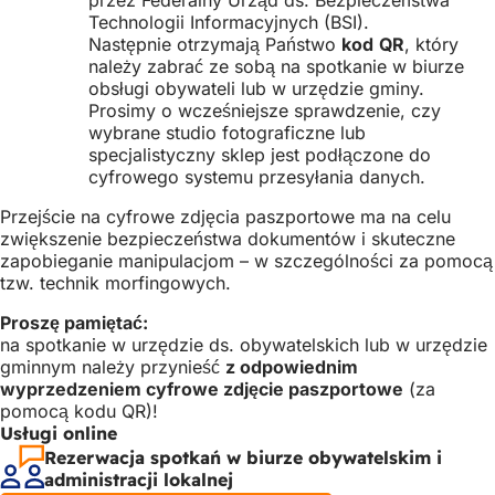
Technologii Informacyjnych (BSI).
Następnie otrzymają Państwo
kod
QR
, który
należy zabrać ze sobą na spotkanie w biurze
obsługi obywateli lub w urzędzie gminy.
Prosimy o wcześniejsze sprawdzenie, czy
wybrane studio fotograficzne lub
specjalistyczny sklep jest podłączone do
cyfrowego systemu przesyłania danych.
Przejście na cyfrowe zdjęcia paszportowe ma na celu
zwiększenie bezpieczeństwa dokumentów i skuteczne
zapobieganie manipulacjom – w szczególności za pomocą
tzw. technik morfingowych.
Proszę pamiętać:
na spotkanie w urzędzie ds. obywatelskich lub w urzędzie
gminnym należy przynieść
z odpowiednim
wyprzedzeniem cyfrowe zdjęcie paszportowe
(za
pomocą kodu QR)!
Usługi online
Rezerwacja spotkań w biurze obywatelskim i
administracji lokalnej