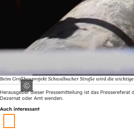
Beim Großbauprojekt Schwalbacher Straße wird die wichtig
Herausgeber dieser Pressemitteilung ist das Presserefera
Dezernat oder Amt wenden.
Auch interessant