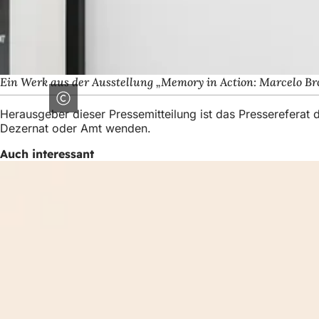
Ein Werk aus der Ausstellung „Memory in Action: Marcelo Br
Herausgeber dieser Pressemitteilung ist das Presserefera
Dezernat oder Amt wenden.
Auch interessant