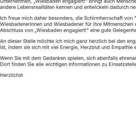
Unternehmen, „Wiesbaden engagiert!“ bringt auch Menschen 
andere Lebensrealitäten kennen und entwickeln dadurch neu
Ich freue mich daher besonders, die Schirmherrschaft von "
Wiesbadenerinnen und Wiesbadener für ihre Mitmenschen und
Abschluss von „Wiesbaden engagiert!“ eine gute Gelegenh
An dieser Stelle möchte ich mich ganz herzlich bei den e
ist, indem sie sich mit viel Energie, Herzblut und Empathi
Wenn Sie mit dem Gedanken spielen, sich ebenfalls ehrena
Dort finden Sie alle wichtigen Informationen zu Einsatzste
Herzlichst