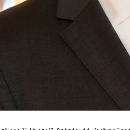
ert!" vom 12. bis zum 19. September statt. An diesen Tag