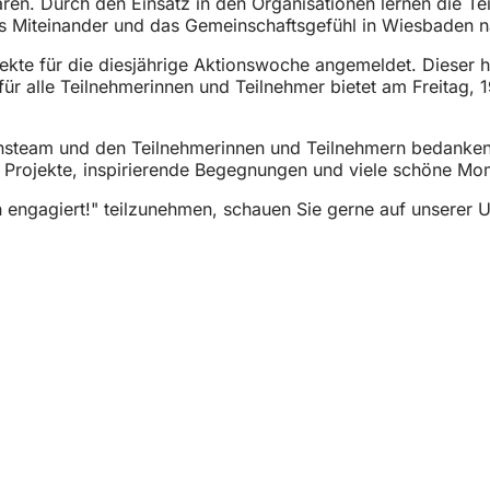
ren. Durch den Einsatz in den Organisationen lernen die Te
as Miteinander und das Gemeinschaftsgefühl in Wiesbaden n
ekte für die diesjährige Aktionswoche angemeldet. Dieser h
r alle Teilnehmerinnen und Teilnehmer bietet am Freitag, 
ionsteam und den Teilnehmerinnen und Teilnehmern bedanke
olle Projekte, inspirierende Begegnungen und viele schöne M
 engagiert!" teilzunehmen, schauen Sie gerne auf unserer