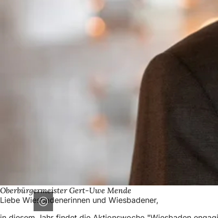
Oberbürgermeister Gert-Uwe Mende
Liebe Wiesbadenerinnen und Wiesbadener,
in diesem Jahr findet die Aktionswoche "Wiesbaden engagi