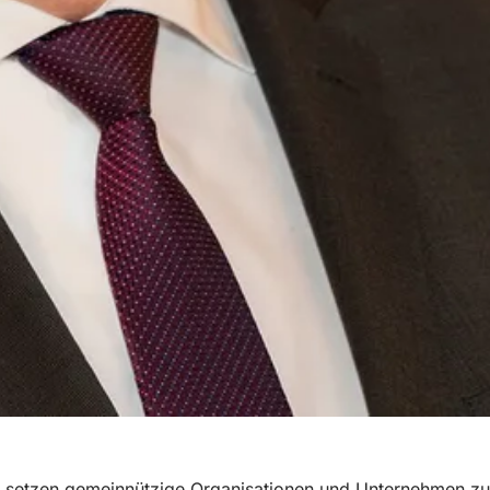
en setzen gemeinnützige Organisationen und Unternehmen zu