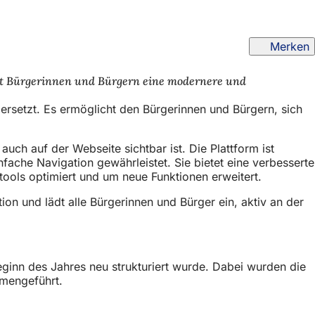
Merken
etet Bürgerinnen und Bürgern eine modernere und
ersetzt. Es ermöglicht den Bürgerinnen und Bürgern, sich
uch auf der Webseite sichtbar ist. Die Plattform ist
fache Navigation gewährleistet. Sie bietet eine verbesserte
ools optimiert und um neue Funktionen erweitert.
n und lädt alle Bürgerinnen und Bürger ein, aktiv an der
eginn des Jahres neu strukturiert wurde. Dabei wurden die
mmengeführt.