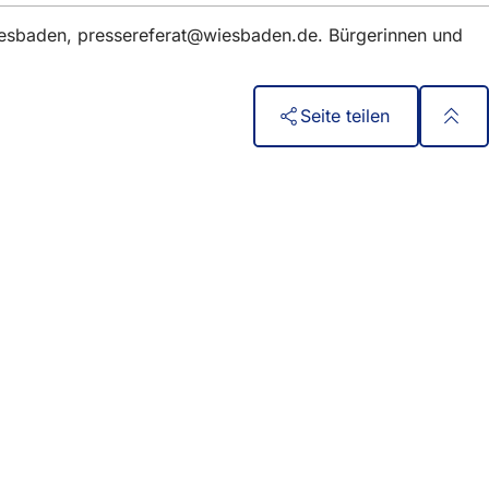
iesbaden,
pressereferat
wiesbaden
de
. Bürgerinnen und
Seite teilen