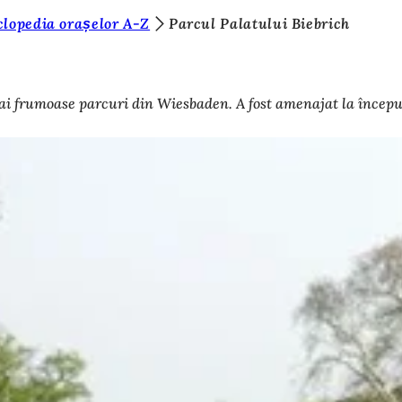
clopedia orașelor A-Z
Parcul Palatului Biebrich
ai frumoase parcuri din Wiesbaden. A fost amenajat la începutu