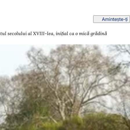
Amintește-ți
l secolului al XVIII-lea, inițial ca o mică grădină