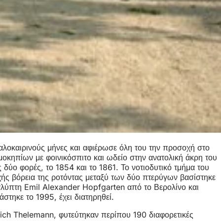
καλοκαιρινούς μήνες και αφιέρωσε όλη του την προσοχή στο
οκηπίων με φοινικόσπιτο και ωδείο στην ανατολική άκρη του
δύο φορές, το 1854 και το 1861. Το νοτιοδυτικό τμήμα του
χής βόρεια της ροτόντας μεταξύ των δύο πτερύγων βασίστηκε
 γλύπτη Emil Alexander Hopfgarten από το Βερολίνο και
στηκε το 1995, έχει διατηρηθεί.
rich Thelemann, φυτεύτηκαν περίπου 190 διαφορετικές