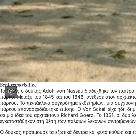
Schlossparkallee
Το 1839, ο δούκας Adolf von Nassau διαδέχθηκε τον πατέρα 
πάρκο. Μεταξύ του 1845 και του 1848, ανέθεσε στον αρχιτέκτ
πάρκου. Το πεντάκλινο συγκρότημα εκθετηρίων, μια σύγχρονη 
πάρκου επανασχεδιάστηκε επίσης. Ο Von Sckell είχε ήδη δημ
σε μια ιδέα του αρχιτέκτονα Richard Goerz. Το 1851, οι δύο
εγκαταστάθηκαν στη θέση των παλαιών λεκανών σιντριβανιών τ
Ο δούκας προτιμούσε τα εξωτικά δέντρα και φυτά καθώς και τ