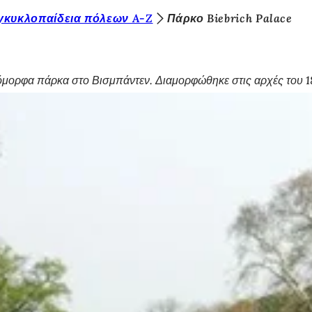
γκυκλοπαίδεια πόλεων A-Z
Πάρκο Biebrich Palace
ο όμορφα πάρκα στο Βισμπάντεν. Διαμορφώθηκε στις αρχές του 1