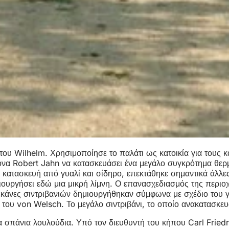
του Wilhelm. Χρησιμοποίησε το παλάτι ως κατοικία για τους 
ονα Robert Jahn να κατασκευάσει ένα μεγάλο συγκρότημα θερμ
κατασκευή από γυαλί και σίδηρο, επεκτάθηκε σημαντικά άλλες 
ιουργήσει εδώ μια μικρή λίμνη. Ο επανασχεδιασμός της περιο
 λεκάνες σιντριβανιών δημιουργήθηκαν σύμφωνα με σχέδιο του
ου von Welsch. Το μεγάλο σιντριβάνι, το οποίο ανακατασκευά
α σπάνια λουλούδια. Υπό τον διευθυντή του κήπου Carl Fried