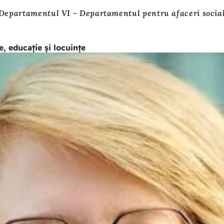
Departamentul VI - Departamentul pentru afaceri sociale
, educație și locuințe