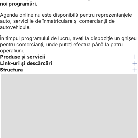
noi programări.
nouă)
Agenda online nu este disponibilă pentru reprezentanțele
auto, serviciile de înmatriculare și comercianții de
autovehicule.
În timpul programului de lucru, aveți la dispoziție un ghișeu
pentru comercianți, unde puteți efectua până la patru
operațiuni.
Produse și servicii
Link-uri și descărcări
Structura