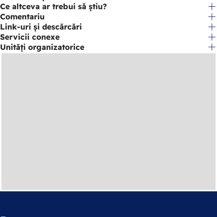
Ce altceva ar trebui să știu?
Comentariu
Link-uri și descărcări
Servicii conexe
Unități organizatorice