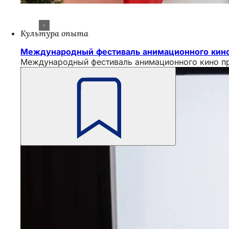
Культура опыта
Международный фестиваль анимационного кин
Международный фестиваль анимационного кино пр
Помните