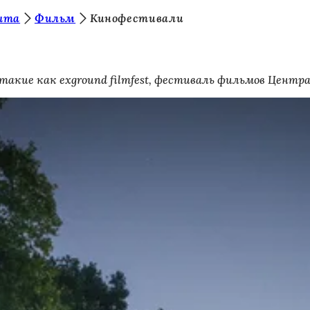
ыта
Фильм
Кинофестивали
акие как exground filmfest, фестиваль фильмов Центра