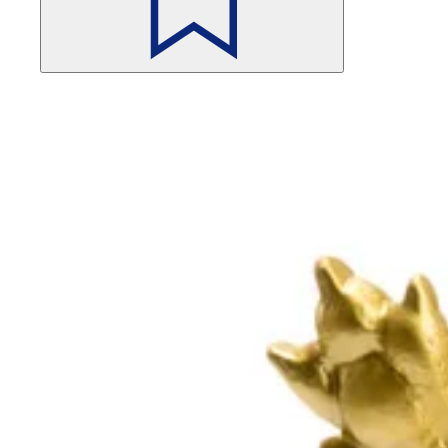
Помните