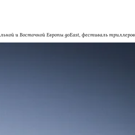
льной и Восточной Европы goEast, фестиваль триллеров