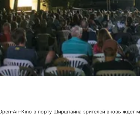
 Open-Air-Kino в порту Ширштайна зрителей вновь ждет