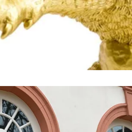
- самые впечатляющие фильмы из области природы, экол