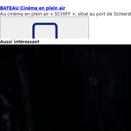
BATEAU Cinéma en plein air
Au cinéma en plein air « SCHIFF », situé au port de Schier
Aussi intéressant
Retenir