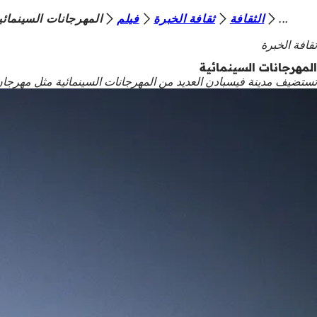
أ
الثقافة
ثقافة الخبرة
فيلم
المهرجانات السينمائي
الانتقال إلى المحتوى
ن
ثقافة الخبرة
ت
المهرجانات السينمائية
تستضيف مدينة فيسبادن العديد من المهرجانات السينمائية مثل مهرجان 
ه
ن
ا