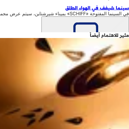
سينما شيفف في الهواء الطلق
في السينما المفتوحة «SCHIFF» بميناء شيرشتاين، سيتم عرض مجموعة كبيرة من الأفلام مرة أخرى على الشاشة المطلة مباشرة على المياه في الفترة من 6 إلى 15 أغسطس.
مثير للاهتمام أيضاً
تذكّر