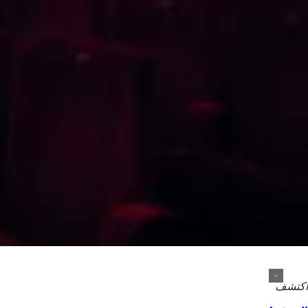
اكتشف